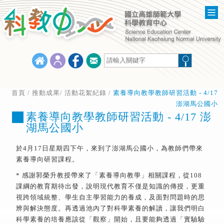
首頁
/ 推動成果/
活動花絮紀錄
/
素養導向教學教師研習活動 - 4/17
澎湖馬公國小
素養導向教學教師研習活動 - 4/17 澎
湖馬公國小
於4月17日星期四下午，來到了澎湖馬公國小，為教師們帶來
素養導向研習課程。
* 感謝郭榮升教授帶來了「素養導向教學」相關課程，從108
課綱的教育期待出發，說明現代教育不僅是知識的傳授，更重
視跨領域統整、學生自主學習能力的養成，及面對問題時的思
辨與解決態度。再透過池內了對科學素養的解讀，讓我們明白
科學素養的培養應該從「觀察」開始，且要能夠透過「實驗驗