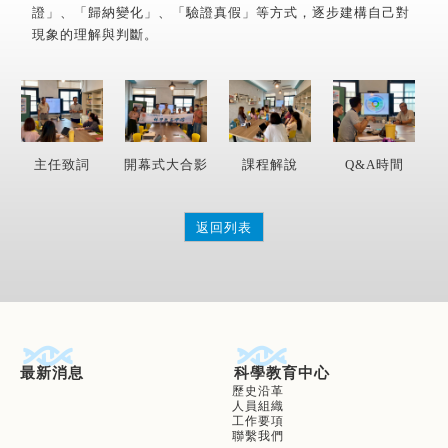
證」、「歸納變化」、「驗證真假」等方式，逐步建構自己對
現象的理解與判斷。
主任致詞
開幕式大合影
課程解說
Q&A時間
返回列表
最新消息
科學教育中心
歷史沿革
人員組織
工作要項
聯繫我們