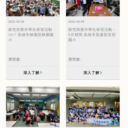
2025-10-30
2025-10-29
探究與實作學生研習活動 -
探究與實作學生研習活動 -
10/7 高雄市林園區林園國
9月期間 高雄市燕巢區安招
小
國小
瀏覽數:
瀏覽數:
深入了解
深入了解