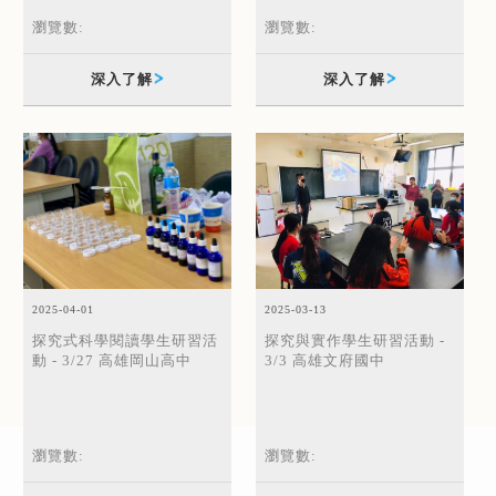
瀏覽數:
瀏覽數:
深入了解
深入了解
2025-03-13
2025-04-01
探究與實作學生研習活動 -
探究式科學閱讀學生研習活
3/3 高雄文府國中
動 - 3/27 高雄岡山高中
瀏覽數:
瀏覽數: