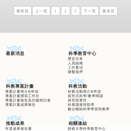
最前頁
上一頁
1
2
3
下一頁
最末頁
最新消息
科學教育中心
歷史沿革
人員組織
工作要項
聯繫我們
科教專案計畫
科教活動
專案計畫簡介&申請
科教活動簡介&申請
專案計畫撰寫工作坊
探究式科學/數學閱讀
專案計畫報告及評鑑研討會
探究與實作
專案計畫成果報告
科展講座與指導
數位輔助科學學習與教學
推動成果
相關連結
年度成果報告書
師範大學科學教育中心