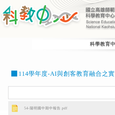
Home
計畫主持人登入
facebook
電子信箱
科學教育
114學年度-AI與創客教育融合之實
54-陽明國中期中報告.pdf