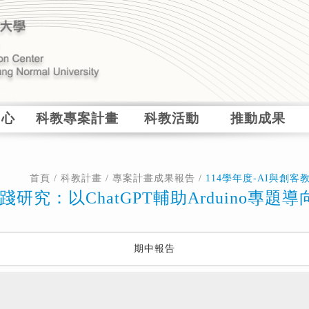
中心
科教專案計畫
科教活動
推動成果
首頁
/
科教計畫
/
專案計畫成果報告
/
114學年度-AI與創客
踐研究：以ChatGPT輔助Arduino專題
期中報告