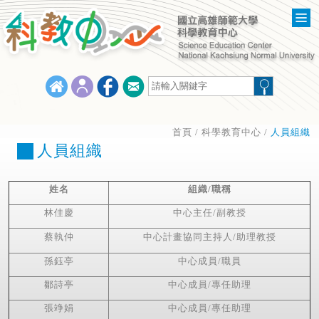
首頁
/
科學教育中心
/
人員組織
人員組織
姓名
組織/職稱
林佳慶
中心主任/副教授
蔡執仲
中心計畫協同主持人/助理教授
孫鈺亭
中心成員/職員
鄒詩亭
中心成員/專任助理
張竫娟
中心成員/專任助理