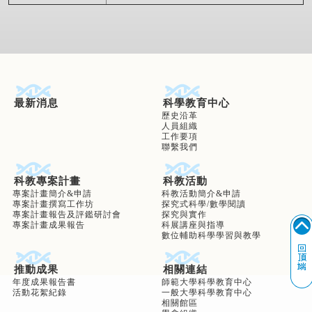
最新消息
科學教育中心
歷史沿革
人員組織
工作要項
聯繫我們
科教專案計畫
科教活動
專案計畫簡介&申請
科教活動簡介&申請
專案計畫撰寫工作坊
探究式科學/數學閱讀
專案計畫報告及評鑑研討會
探究與實作
專案計畫成果報告
科展講座與指導
數位輔助科學學習與教學
推動成果
相關連結
年度成果報告書
師範大學科學教育中心
活動花絮紀錄
一般大學科學教育中心
相關館區