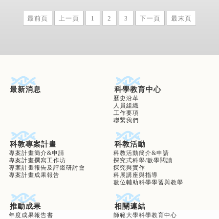
最前頁
上一頁
1
2
3
下一頁
最末頁
最新消息
科學教育中心
歷史沿革
人員組織
工作要項
聯繫我們
科教專案計畫
科教活動
專案計畫簡介&申請
科教活動簡介&申請
專案計畫撰寫工作坊
探究式科學/數學閱讀
專案計畫報告及評鑑研討會
探究與實作
專案計畫成果報告
科展講座與指導
數位輔助科學學習與教學
推動成果
相關連結
年度成果報告書
師範大學科學教育中心