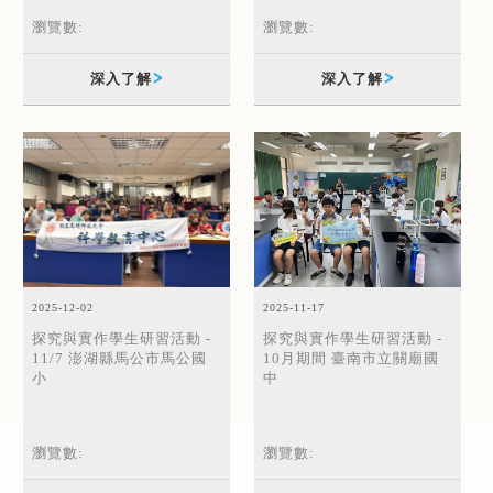
瀏覽數:
瀏覽數:
深入了解
深入了解
2025-12-02
2025-11-17
探究與實作學生研習活動 -
探究與實作學生研習活動 -
11/7 澎湖縣馬公市馬公國
10月期間 臺南市立關廟國
小
中
瀏覽數:
瀏覽數: