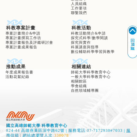
人員組織
工作要項
聯繫我們
科教專案計畫
科教活動
專案計畫簡介&申請
科教活動簡介&申請
專案計畫撰寫工作坊
探究式科學/數學閱讀
專案計畫報告及評鑑研討會
探究與實作
專案計畫成果報告
科展講座與指導
數位輔助科學學習與教學
推動成果
相關連結
年度成果報告書
師範大學科學教育中心
活動花絮紀錄
一般大學科學教育中心
相關館區
學會組織
自然領域輔導團
國立高雄師範大學 科學教育中心
824-44 高雄燕巢區深中路62號 | 服務電話:07-7172930#7033 |
服
務信箱
| 網站總瀏覽人次:
330078