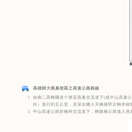
高雄師大燕巢校區之高速公路路線
由南二高轉國道十號至燕巢交流道下(或中山高速
向）直行約五公里，見深水國小天橋後即左轉本校
中山高速公路於楠梓交流道下，轉旗楠公路進入燕