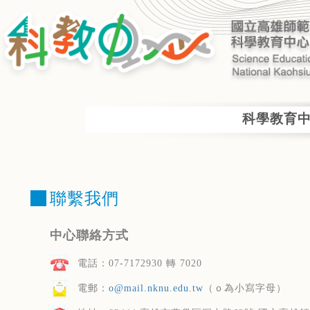
Home
計畫主持人登入
facebook
電子信箱
科學教育
聯繫我們
中心聯絡方式
電話：07-7172930 轉 7020
電郵：
o@mail.nknu.edu.tw
（ｏ為小寫字母）