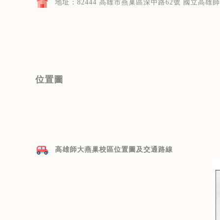
地址：82444 高雄市燕巢區深中路62號 國立高雄
位置圖
高雄師大燕巢校區位置圖及交通路線