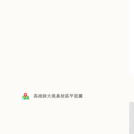
高雄師大燕巢校區平面圖