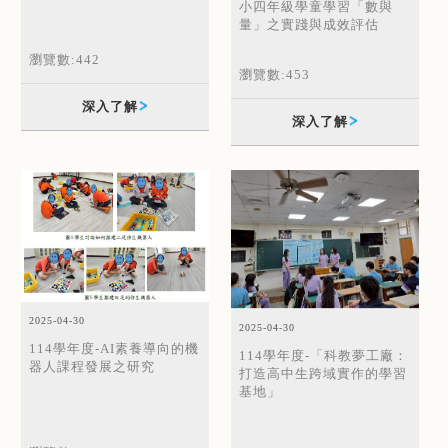
小四年級學童學習「數與
量」之實踐與成效評估
瀏覽數:442
瀏覽數:453
深入了解
深入了解
2025-04-30
2025-04-30
114學年度-AI素養導向的機
114學年度-「科教夢工廠：
器人課程發展之研究
打造高中生跨域實作的學習
基地」