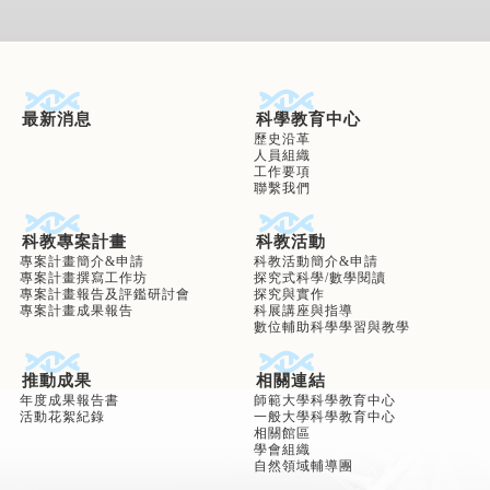
最新消息
科學教育中心
歷史沿革
人員組織
工作要項
聯繫我們
科教專案計畫
科教活動
專案計畫簡介&申請
科教活動簡介&申請
專案計畫撰寫工作坊
探究式科學/數學閱讀
專案計畫報告及評鑑研討會
探究與實作
專案計畫成果報告
科展講座與指導
數位輔助科學學習與教學
推動成果
相關連結
年度成果報告書
師範大學科學教育中心
活動花絮紀錄
一般大學科學教育中心
相關館區
學會組織
自然領域輔導團